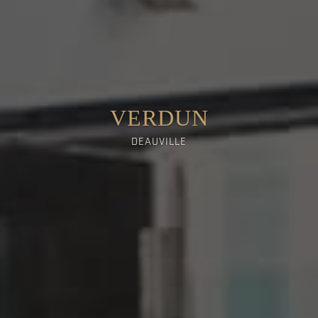
VERDUN
DEAUVILLE